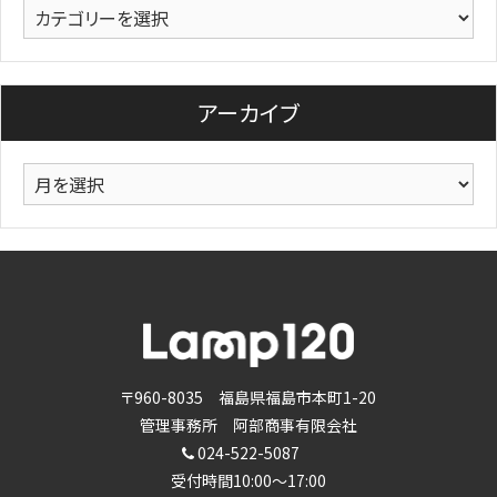
カ
テ
ゴ
リ
アーカイブ
ー
ア
ー
カ
イ
ブ
〒960-8035 福島県福島市本町1-20
管理事務所 阿部商事有限会社
024-522-5087
受付時間10:00～17:00