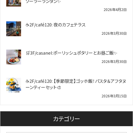
ソーラーランタン✨️
2026年4月2日
☕2F/café120: 夜のカフェテラス
2026年3月30日
🛒3F/casanel:ポーリッシュポタリーとお昼ご飯✨
2026年3月30日
☕2F/café120: 【季節限定】ゴッホ飯！パスタ＆アフタヌ
ーンティーセット🎨
2026年3月15日
カテゴリー