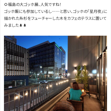
🌻福島の大ゴッホ展、人気ですね！
ゴッホ飯にも参加しているし……と思い、ゴッホの「星月夜」に
描かれた糸杉をフューチャーした木をカフェのテラスに置いて
みました🌲🌲