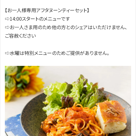
【お一人様専用アフタヌーンティーセット】
⇨14:00スタートのメニューです
⇨お一人さま用のため他の方とのシェアはいただけません、
ご容赦ください
⇨水曜は特別メニューのためご提供がありません。