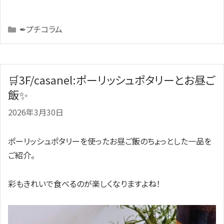
Categories
✒プチコラム
🛒3F/casanel:ポーリッシュポタリーとお昼ご
飯✨
2026年3月30日
ポーリッシュポタリーを使ったお昼ご飯のちょっとした一品を
ご紹介。
彩もきれいで食べるのが楽しくなりますよね！