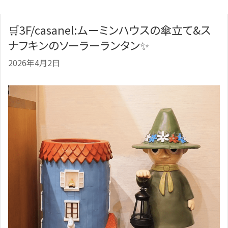
🛒3F/casanel:ムーミンハウスの傘立て&ス
ナフキンのソーラーランタン✨️
2026年4月2日