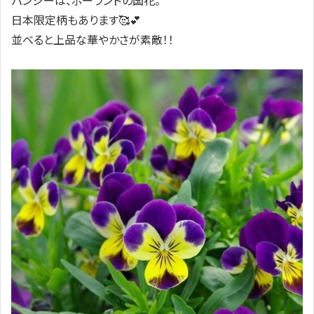
パンジーは、ポーランドの国花。
日本限定柄もあります🥰💕
並べると上品な華やかさが素敵！！