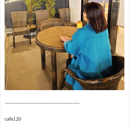
————————————————————
cafe120