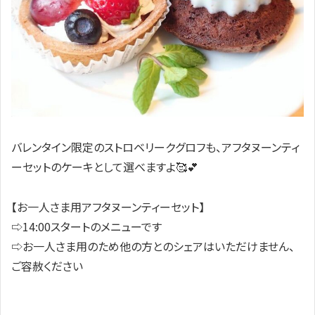
バレンタイン限定のストロベリークグロフも、アフタヌーンティ
ーセットのケーキとして選べますよ🥰💕
【お一人さま用アフタヌーンティーセット】
⇨14:00スタートのメニューです
⇨お一人さま用のため他の方とのシェアはいただけません、
ご容赦ください