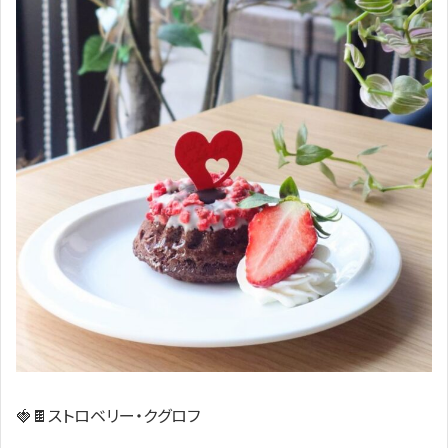
🍓🍫ストロベリー・クグロフ