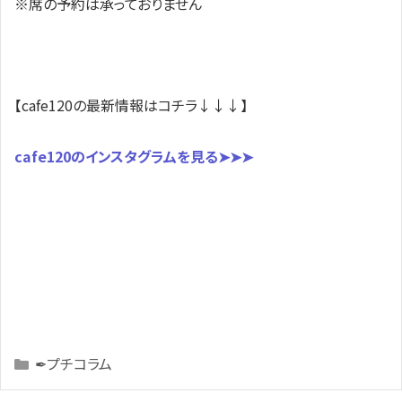
※席の予約は承っておりません
【cafe120の最新情報はコチラ↓↓↓】
cafe120のインスタグラムを見る➤➤➤
Categories
✒プチコラム