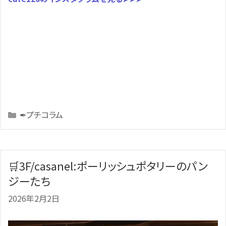
Categories
✒プチコラム
🛒3F/casanel:ポーリッシュポタリーのパン
ジーたち
2026年2月2日