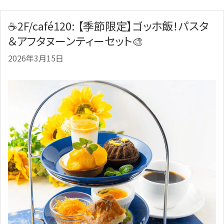
☕2F/café120: 【季節限定】ゴッホ飯！パスタ
＆アフタヌーンティーセット🎨
2026年3月15日