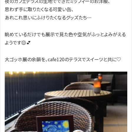
夜のカフェテラスの生地でできたミッフィーのお洋服、
思わず手に取りたくなる可愛い缶、
あれこれ思いにふけりたくなるグッズたち…
眺めているだけでも展示で見た色や空気がふっとよみがえる
ようです😌💕
大ゴッホ展の余韻を、cafe120のテラスでスイーツと共に♡