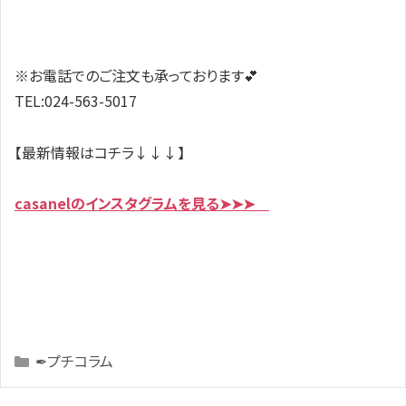
※お電話でのご注文も承っております💕
TEL:024-563-5017
【最新情報はコチラ↓↓↓】
casanelのインスタグラムを見る➤➤➤
Categories
✒プチコラム