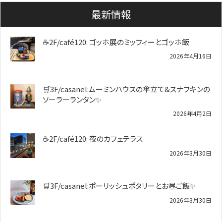
最新情報
☕2F/café120: ゴッホ展のミッフィーとゴッホ飯
2026年4月16日
🛒3F/casanel:ムーミンハウスの傘立て&スナフキンの
ソーラーランタン✨️
2026年4月2日
☕2F/café120: 夜のカフェテラス
2026年3月30日
🛒3F/casanel:ポーリッシュポタリーとお昼ご飯✨
2026年3月30日