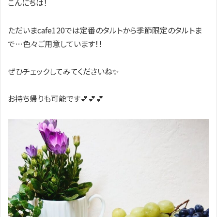
こんにちは！
ただいまcafe120では定番のタルトから季節限定のタルトま
で…色々ご用意しています！！
ぜひチェックしてみてくださいね✨
お持ち帰りも可能です
💕💕💕