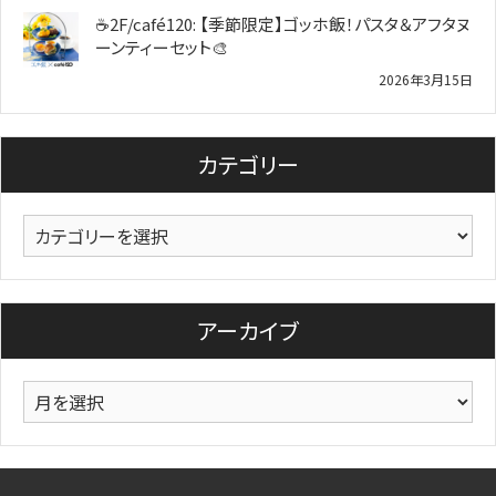
☕2F/café120: 【季節限定】ゴッホ飯！パスタ＆アフタヌ
ーンティーセット🎨
2026年3月15日
カテゴリー
カ
テ
ゴ
リ
アーカイブ
ー
ア
ー
カ
イ