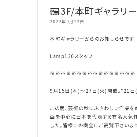
🖼️3F/本町ギャラ
2022年9月22日
本町ギャラリーからのお知しらせです
Lamp120スタッフ
※※※※※※※※※※※※※※※※
9月15日(木)～27日(火)開催。*2
この度、芸術の秋にふさわしい作品を厳
画を中心に日本を代表する有名人気作
した。皆様この機会にご高覧下さいま