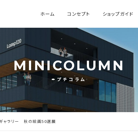
ホーム
コンセプト
ショップガイド
MINICOLUMN
✒プチコラム
/本町ギャラリー 秋の絵画50選展