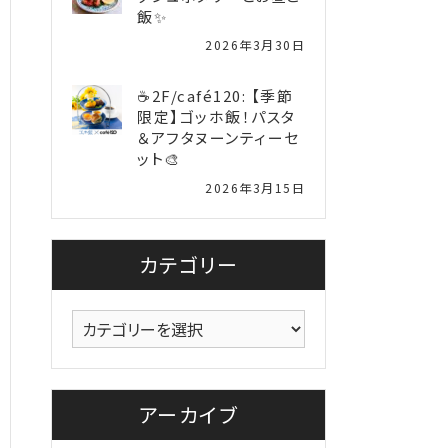
飯✨
2026年3月30日
☕2F/café120: 【季節
限定】ゴッホ飯！パスタ
＆アフタヌーンティーセ
ット🎨
2026年3月15日
カテゴリー
カ
テ
ゴ
リ
アーカイブ
ー