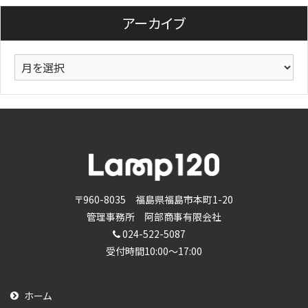
リ
アーカイブ
ー
ア
ー
カ
イ
ブ
〒960-8035 福島県福島市本町1-20
管理事務所 阿部商事有限会社
024-522-5087
受付時間10:00～17:00
ホーム