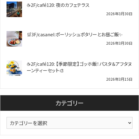
☕2F/café120: 夜のカフェテラス
2026年3月30日
🛒3F/casanel:ポーリッシュポタリーとお昼ご飯✨
2026年3月30日
☕2F/café120: 【季節限定】ゴッホ飯！パスタ＆アフタヌ
ーンティーセット🎨
2026年3月15日
カテゴリー
カ
テ
ゴ