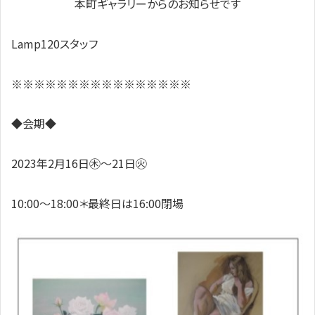
本町ギャラリーからのお知らせです
Lamp120スタッフ
※※※※※※※※※※※※※※※※
◆会期◆
2023年2月16日㊍～21日㊋
10:00～18:00＊最終日は16:00閉場