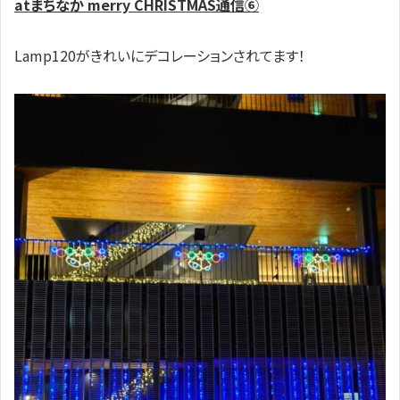
atまちなか merry CHRISTMAS通信⑥
Lamp120がきれいにデコレーションされてます！