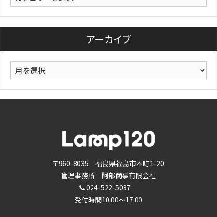
テ
ゴ
リ
アーカイブ
ー
ア
ー
カ
イ
ブ
〒960-8035 福島県福島市本町1-20
管理事務所 阿部商事有限会社
024-522-5087
受付時間10:00～17:00