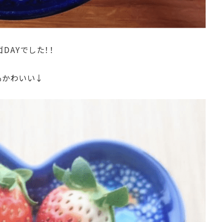
DAYでした！！
もかわいい↓