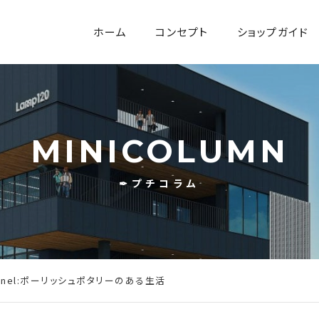
ホーム
コンセプト
ショップガイド
MINICOLUMN
✒プチコラム
asanel:ポーリッシュポタリーのある生活