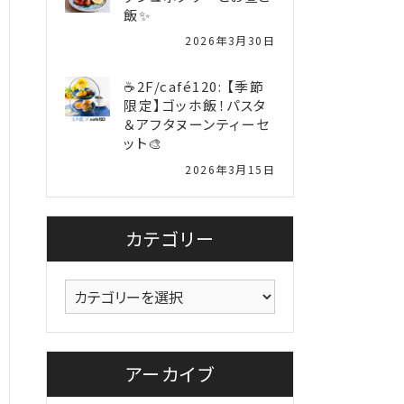
飯✨
2026年3月30日
☕2F/café120: 【季節
限定】ゴッホ飯！パスタ
＆アフタヌーンティーセ
ット🎨
2026年3月15日
カテゴリー
カ
テ
ゴ
リ
アーカイブ
ー