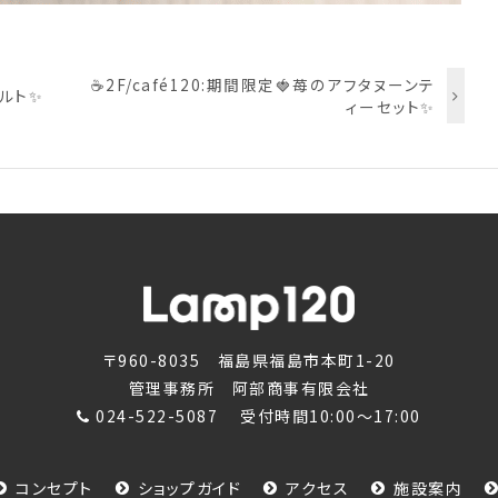
☕2F/café120:期間限定🍓苺のアフタヌーンテ
タルト✨
ィーセット✨
〒960-8035 福島県福島市本町1-20
管理事務所 阿部商事有限会社
024-522-5087
受付時間10:00～17:00
コンセプト
ショップガイド
アクセス
施設案内