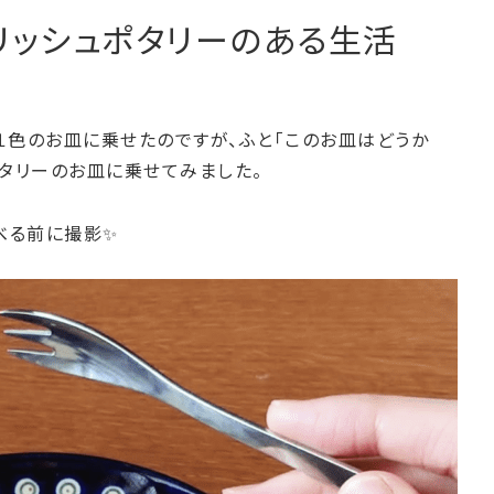
:ポーリッシュポタリーのある生活
１色のお皿に乗せたのですが、ふと「このお皿はどうか
ポタリーのお皿に乗せてみました。
べる前に撮影✨