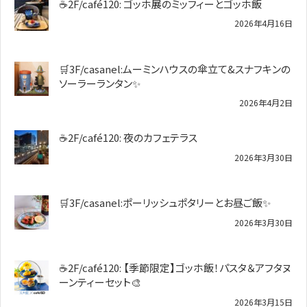
☕2F/café120: ゴッホ展のミッフィーとゴッホ飯
2026年4月16日
🛒3F/casanel:ムーミンハウスの傘立て&スナフキンの
ソーラーランタン✨️
2026年4月2日
☕2F/café120: 夜のカフェテラス
2026年3月30日
🛒3F/casanel:ポーリッシュポタリーとお昼ご飯✨
2026年3月30日
☕2F/café120: 【季節限定】ゴッホ飯！パスタ＆アフタヌ
ーンティーセット🎨
2026年3月15日