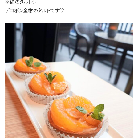
季節のタルト✨️
デコポン金柑のタルトです♡