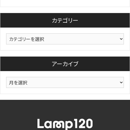
カテゴリー
カ
テ
ゴ
リ
アーカイブ
ー
ア
ー
カ
イ
ブ