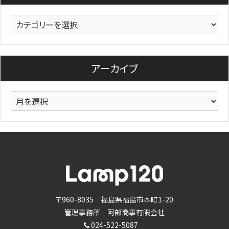
カ
テ
ゴ
リ
アーカイブ
ー
ア
ー
カ
イ
ブ
〒960-8035 福島県福島市本町1-20
管理事務所 阿部商事有限会社
024-522-5087