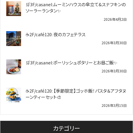
🛒3F/casanel:ムーミンハウスの傘立て&スナフキンの
ソーラーランタン✨️
2026年4月2日
☕2F/café120: 夜のカフェテラス
2026年3月30日
🛒3F/casanel:ポーリッシュポタリーとお昼ご飯✨
2026年3月30日
☕2F/café120: 【季節限定】ゴッホ飯！パスタ＆アフタヌ
ーンティーセット🎨
2026年3月15日
カテゴリー