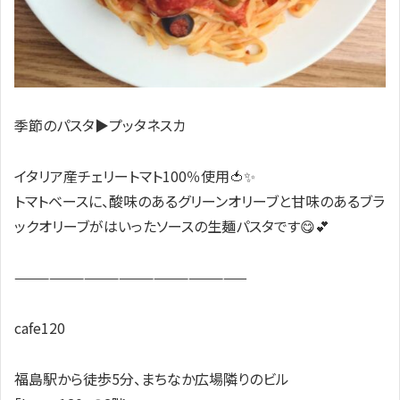
季節のパスタ▶プッタネスカ
イタリア産チェリートマト100％使用🍅✨️
トマトベースに、酸味のあるグリーンオリーブと甘味のあるブラ
ックオリーブがはいったソースの生麺パスタです😋💕
————————————————————
cafe120
福島駅から徒歩5分、まちなか広場隣りのビル