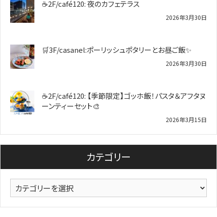
☕2F/café120: 夜のカフェテラス
2026年3月30日
🛒3F/casanel:ポーリッシュポタリーとお昼ご飯✨
2026年3月30日
☕2F/café120: 【季節限定】ゴッホ飯！パスタ＆アフタヌ
ーンティーセット🎨
2026年3月15日
カテゴリー
カ
テ
ゴ