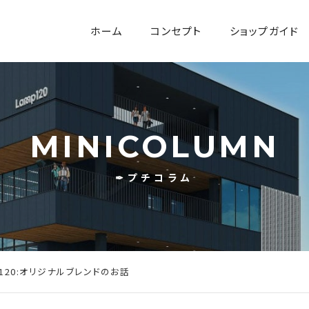
ホーム
コンセプト
ショップガイド
MINICOLUMN
✒プチコラム
fé120:オリジナルブレンドのお話