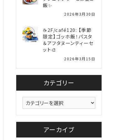
飯✨
2026年3月30日
☕2F/café120: 【季節
限定】ゴッホ飯！パスタ
＆アフタヌーンティーセ
ット🎨
2026年3月15日
カテゴリー
カ
テ
ゴ
リ
アーカイブ
ー