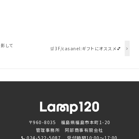
を撮影して
🛒3F/casanel:ギフトにオススメ💕
〒960-8035 福島県福島市本町1-20
管理事務所 阿部商事有限会社
024-522-5087
受付時間10:00～17:00