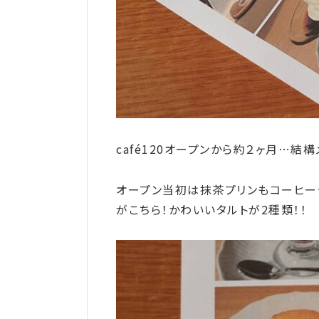
café120オープンから約２ヶ月…結
オープン当初は抹茶プリンもコーヒー
がこちら！かわいいタルトが2種類！！