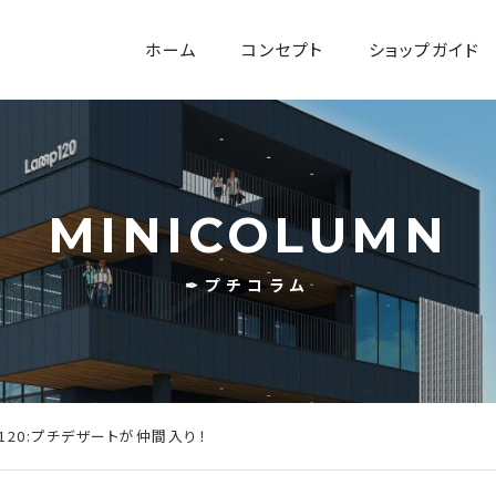
ホーム
コンセプト
ショップガイド
MINICOLUMN
✒プチコラム
fé120:プチデザートが仲間入り！