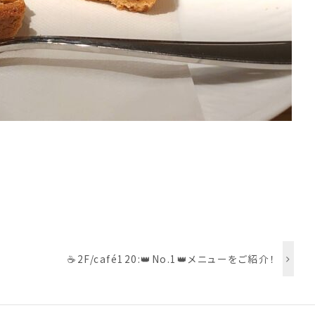
☕2F/café120:👑No.1👑メニューをご紹介！