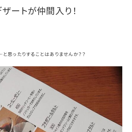
プチデザートが仲間入り！
…と思ったりすることはありませんか？？