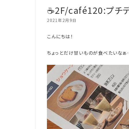
☕2F/café120:
2021年2月9日
こんにちは！
ちょっとだけ甘いものが食べたいなぁ