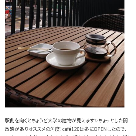
駅側を向くとちょうど大学の建物が見えます✨ちょっとした開
放感がありオススメの角度！café120は冬にOPENしたので、