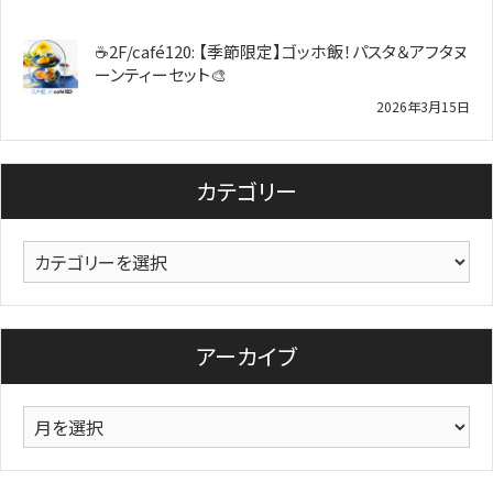
☕2F/café120: 【季節限定】ゴッホ飯！パスタ＆アフタヌ
ーンティーセット🎨
2026年3月15日
カテゴリー
カ
テ
ゴ
リ
アーカイブ
ー
ア
ー
カ