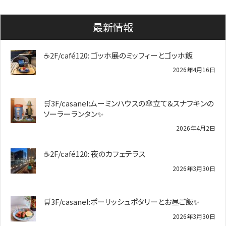
最新情報
☕2F/café120: ゴッホ展のミッフィーとゴッホ飯
2026年4月16日
🛒3F/casanel:ムーミンハウスの傘立て&スナフキンの
ソーラーランタン✨️
2026年4月2日
☕2F/café120: 夜のカフェテラス
2026年3月30日
🛒3F/casanel:ポーリッシュポタリーとお昼ご飯✨
2026年3月30日