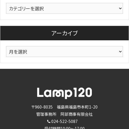
カ
テ
ゴ
リ
アーカイブ
ー
ア
ー
カ
イ
ブ
〒960-8035 福島県福島市本町1-20
管理事務所 阿部商事有限会社
024-522-5087
受付時間10:00～17:00