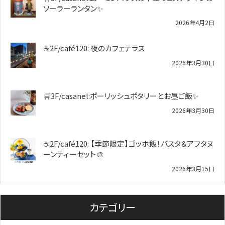
ソーラーランタン✨️
2026年4月2日
☕2F/café120: 夜のカフェテラス
2026年3月30日
🛒3F/casanel:ポーリッシュポタリーとお昼ご飯✨
2026年3月30日
☕2F/café120: 【季節限定】ゴッホ飯！パスタ＆アフタヌ
ーンティーセット🎨
2026年3月15日
カテゴリー