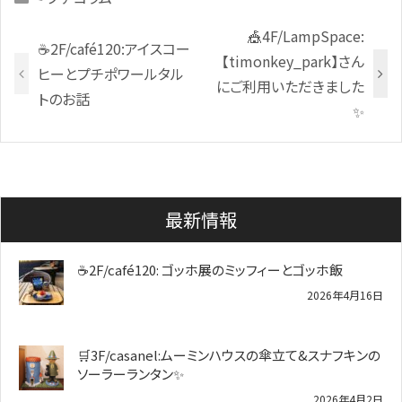
🎪4F/LampSpace:
☕2F/café120:アイスコー
【timonkey_park】さん
ヒーとプチポワールタル
にご利用いただきました
トのお話
✨
最新情報
☕2F/café120: ゴッホ展のミッフィーとゴッホ飯
2026年4月16日
🛒3F/casanel:ムーミンハウスの傘立て&スナフキンの
ソーラーランタン✨️
2026年4月2日