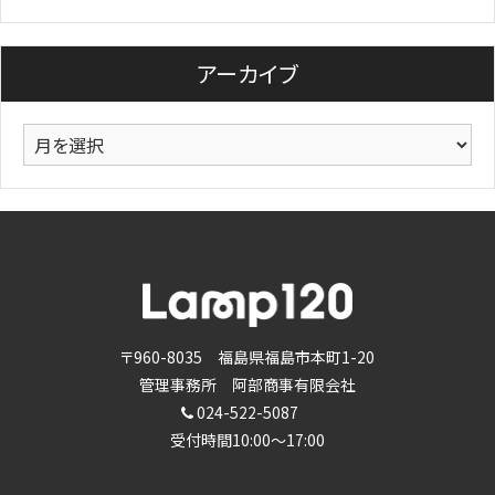
テ
ゴ
リ
アーカイブ
ー
ア
ー
カ
イ
ブ
〒960-8035 福島県福島市本町1-20
管理事務所 阿部商事有限会社
024-522-5087
受付時間10:00～17:00