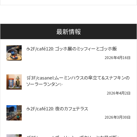
最新情報
☕2F/café120: ゴッホ展のミッフィーとゴッホ飯
2026年4月16日
🛒3F/casanel:ムーミンハウスの傘立て&スナフキンの
ソーラーランタン✨️
2026年4月2日
☕2F/café120: 夜のカフェテラス
2026年3月30日