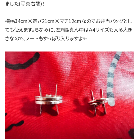
ました(写真右端)！
横幅34cm×高さ21cm×マチ12cmなのでお弁当バッグとし
ても使えます。ちなみに、左端&真ん中はＡ4サイズも入る大き
さなので、ノートもすっぽり入りますよ✨