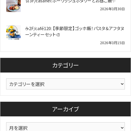
🛒3F/casanel:ポーリッシュポタリーとお昼ご飯✨
2026年3月30日
☕2F/café120: 【季節限定】ゴッホ飯！パスタ＆アフタヌ
ーンティーセット🎨
2026年3月15日
カテゴリー
カ
テ
ゴ
リ
アーカイブ
ー
ア