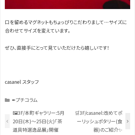
口を留めるマグネットもちょっぴりこだわりまして…サイズに
合わせてサイズを変えています。
ぜひ、直接手にとって見ていただけたら嬉しいです！
casanel スタッフ
Categories
✒プチコラム
🖼️3F/本町ギャラリー:5月
🛒3F/casanel:改めてポ
20日(木)～25日(火)「茶
ーリッシュポタリー(食
道具特選逸品展」開催
器)のご紹介✨