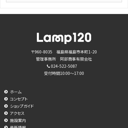
ー
カ
イ
ブ
〒960-8035 福島県福島市本町1-20
管理事務所 阿部商事有限会社
024-522-5087
受付時間10:00～17:00
ホーム
コンセプト
ショップガイド
アクセス
施設案内
最新情報