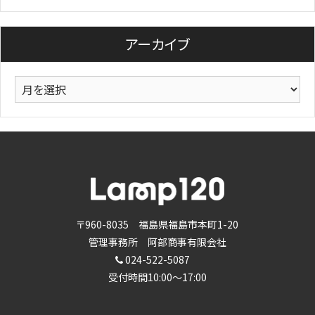
ゴ
リ
アーカイブ
ー
ア
ー
カ
イ
ブ
〒960-8035 福島県福島市本町1-20
管理事務所 阿部商事有限会社
024-522-5087
受付時間10:00～17:00