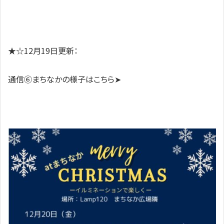
★☆12月19日更新：
通信⑥まちなかの様子はこちら➤