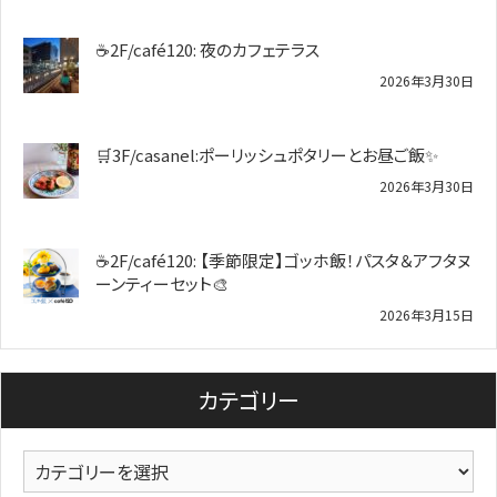
☕2F/café120: 夜のカフェテラス
2026年3月30日
🛒3F/casanel:ポーリッシュポタリーとお昼ご飯✨
2026年3月30日
☕2F/café120: 【季節限定】ゴッホ飯！パスタ＆アフタヌ
ーンティーセット🎨
2026年3月15日
カテゴリー
カ
テ