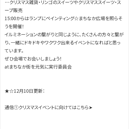
…クリスマス雑貨・リンゴのスイーツやクリスマススイーツ・ス
ープ販売
15:00からはランプにペインティング☆まちなか広場を照らそ
うを開催！
イルミネーションの繋がりと同じように、たくさんの方々と繋が
り、一緒にドキドキやワクワク出来るイベントになればと思っ
ています。
ぜひ会場でお会いしましょう！
atまちなか街を元気に実行委員会
★☆12月10日更新：
通信①クリスマスイベントに向けてはこちら➤