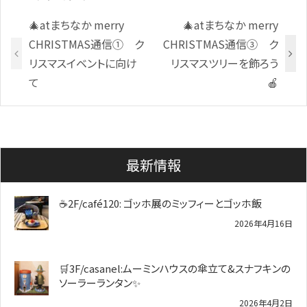
🎄atまちなか merry
🎄atまちなか merry
CHRISTMAS通信① ク
CHRISTMAS通信③ ク
リスマスイベントに向け
リスマスツリーを飾ろう
て
🍎
最新情報
☕2F/café120: ゴッホ展のミッフィーとゴッホ飯
2026年4月16日
🛒3F/casanel:ムーミンハウスの傘立て&スナフキンの
ソーラーランタン✨️
2026年4月2日