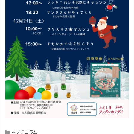
Categories
✒プチコラム