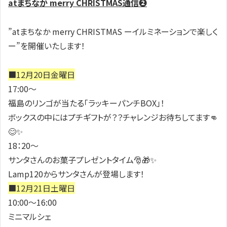
atまちなか merry CHRISTMAS通信❷
”
atまちなか merry CHRISTMAS ーイルミネーションで楽しく
ー
”を開催いたします！
■12月20日金曜日
17:00～
福島のリンゴが当たる「ラッキーパンチBOX」！
ボックスの中にはプチギフトが？？チャレンジお待ちしてます👊
😊✨
18：20～
サンタさんのお菓子プレゼントタイム🎅🎁✨
Lamp120からサンタさんが登場します！
■12月21日土曜日
10:00～16:00
ミニマルシェ